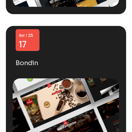
Avr / 25
17
Bondin