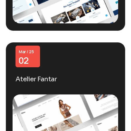
Mar / 25
02
Atelier Fantar