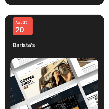
Avr / 25
20
Barista’s