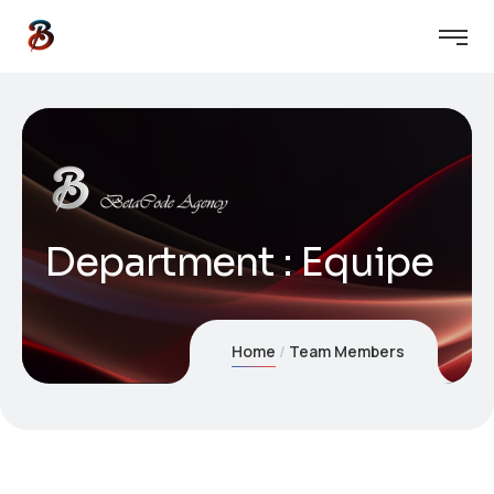
Department :
Equipe
Home
Team Members