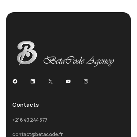
Facebook
LinkedIn
X
YouTube
Instagram
Contacts
+216 40 244 577
contact@betacode.fr